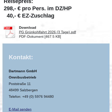
Reisepreis:
298,- € pro Pers. im DZ/HP
40,- € EZ-Zuschlag
Download
PG Grünkohlfahrt 2026 (3 Tage).pdf
PDF-Dokument [467.5 KB]
Kontakt:
Dartmann GmbH
Omnibusbetrieb
Poststraße 11
48499 Salzbergen
Telefon: +49 (0) 5976 94480
E-Mail senden