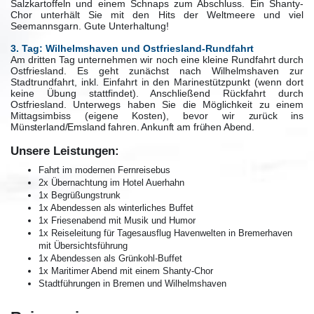
Salzkartoffeln und einem Schnaps zum Abschluss. Ein Shanty-
Chor unterhält Sie mit den Hits der Weltmeere und viel
Seemannsgarn. Gute Unterhaltung!
3. Tag: Wilhelmshaven und Ostfriesland-Rundfahrt
Am dritten Tag unternehmen wir noch eine kleine Rundfahrt durch
Ostfriesland. Es geht zunächst nach Wilhelmshaven zur
Stadtrundfahrt, inkl. Einfahrt in den Marinestützpunkt (wenn dort
keine Übung stattfindet). Anschließend Rückfahrt durch
Ostfriesland. Unterwegs haben Sie die Möglichkeit zu einem
Mittagsimbiss (eigene Kosten), bevor wir
zurück ins
Münsterland/Emsland fahren. Ankunft am frühen Abend.
Unsere Leistungen:
Fahrt im modernen Fernreisebus
2x Übernachtung im Hotel Auerhahn
1x Begrüßungstrunk
1x Abendessen als winterliches Buffet
1x Friesenabend mit Musik und Humor
1x Reiseleitung für Tagesausflug Havenwelten
in Bremerhaven
mit Übersichtsführung
1x Abendessen als Grünkohl-Buffet
1x Maritimer Abend mit einem Shanty-Chor
Stadtführungen in Bremen und Wilhelmshaven