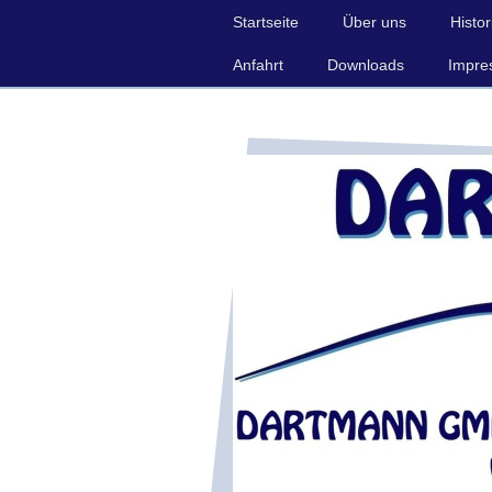
Startseite
Über uns
Histor
Anfahrt
Downloads
Impre