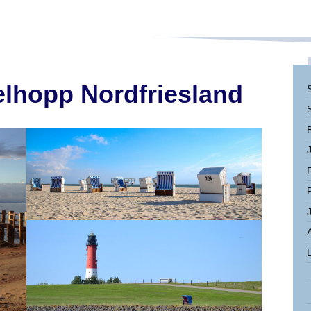
elhopp Nordfriesland