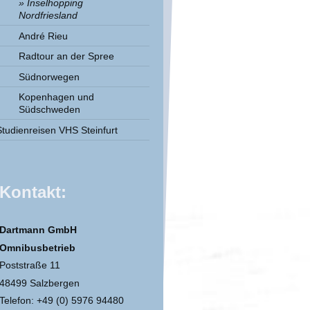
Inselhopping
Nordfriesland
André Rieu
Radtour an der Spree
Südnorwegen
Kopenhagen und
Südschweden
Studienreisen VHS Steinfurt
Kontakt:
Dartmann GmbH
Omnibusbetrieb
Poststraße 11
48499 Salzbergen
Telefon: +49 (0) 5976 94480