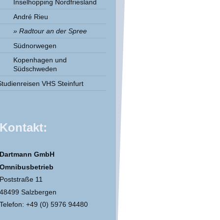
Inselhopping Nordfriesland
André Rieu
Radtour an der Spree
Südnorwegen
Kopenhagen und
Südschweden
Studienreisen VHS Steinfurt
Kontakt:
Dartmann GmbH
Omnibusbetrieb
Poststraße 11
48499 Salzbergen
Telefon: +49 (0) 5976 94480