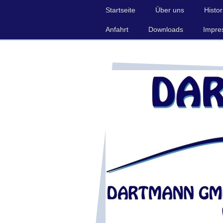
Startseite
Über uns
Histor
Anfahrt
Downloads
Impre