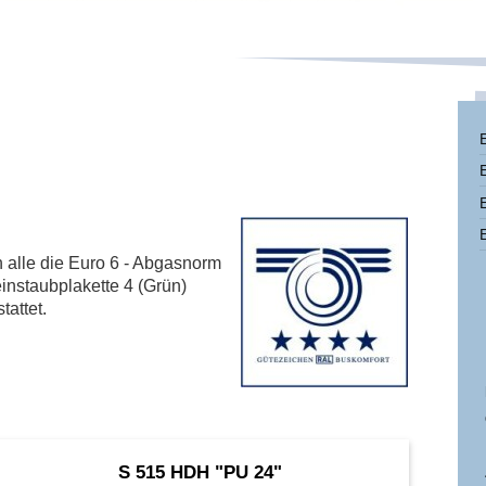
 alle die Euro 6 - Abgasnorm
einstaubplakette 4 (Grün)
tattet.
S 515 HDH "PU 24"