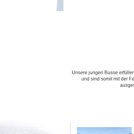
Unsere jungen Busse erfüllen
und sind somit mit der F
ausges