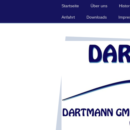
Startseite
Über uns
Histor
Anfahrt
Downloads
Impre