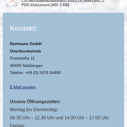
PDF-Dokument [460.3 KB]
Kontakt:
Dartmann GmbH
Omnibusbetrieb
Poststraße 11
48499 Salzbergen
Telefon: +49 (0) 5976 94480
E-Mail senden
Unsere Öffnungszeiten:
Montag bis Donnerstag:
08.30 Uhr – 12.30 Uhr und 14.00 Uhr – 17.00 Uhr
Freitag: