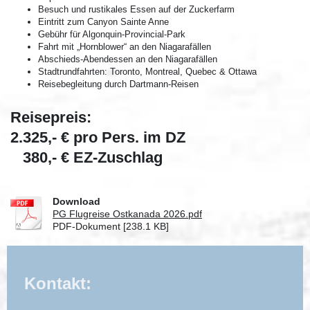
Besuch und rustikales Essen auf der Zuckerfarm
Eintritt zum Canyon Sainte Anne
Gebühr für Algonquin-Provincial-Park
Fahrt mit „Hornblower“ an den Niagarafällen
Abschieds-Abendessen an den Niagarafällen
Stadtrundfahrten: Toronto, Montreal, Quebec & Ottawa
Reisebegleitung durch Dartmann-Reisen
Reisepreis:
2.325,- € pro Pers. im DZ
380,- € EZ-Zuschlag
Download
PG Flugreise Ostkanada 2026.pdf
PDF-Dokument [238.1 KB]
Kontakt: