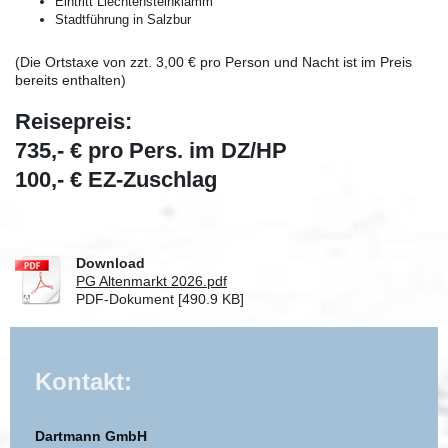
Eintritt Liechtensteinklamm
Stadtführung in Salzbur
(Die Ortstaxe von zzt. 3,00 € pro Person und Nacht ist im Preis
bereits enthalten)
Reisepreis:
735,- € pro Pers. im DZ/HP
100,- € EZ-Zuschlag
Download
PG Altenmarkt 2026.pdf
PDF-Dokument [490.9 KB]
Kontakt:
Dartmann GmbH