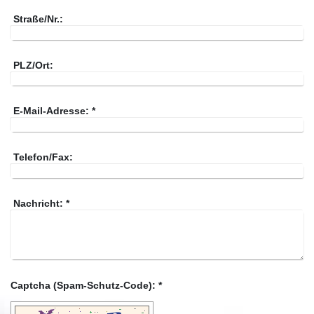
Straße/Nr.:
PLZ/Ort:
E-Mail-Adresse:
*
Telefon/Fax:
Nachricht:
*
Captcha (Spam-Schutz-Code): *