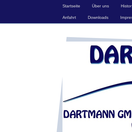
Startseite
Über uns
Histor
Anfahrt
Downloads
Impre