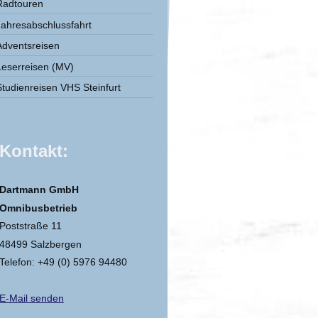
Radtouren
Jahresabschlussfahrt
Adventsreisen
Leserreisen (MV)
Studienreisen VHS Steinfurt
Kontakt:
Dartmann GmbH
Omnibusbetrieb
Poststraße 11
48499 Salzbergen
Telefon: +49 (0) 5976 94480
E-Mail senden