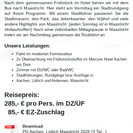
Nach dem gemeinsamen Frühstück im Hotel fahren wir
mit dem
Bus nach Maastricht. Hier steht am Vormittag
ein Stadtrundgang
auf Ihrem Programm. Mit einem Stadtführer passieren Sie die
Stadtmauern, den Park, das Jekerkwartier, den Vrijthof und viele
andere Highlights von Maastricht.
(jeden Sonntag ist in Maastricht
Verkaufsoffen!)
Nach einer individuellen Mittagspause in Maastricht
treten wir am Nachmittag gemeinsam die Rückfahrt an.
Unsere Leistungen:
Fahrt im modernen Fernreisebus
2x Übernachtung mit Frühstücksbuffet im
Mercure Hotel Aachen
am Dom
Zimmer mit DU/WC oder Bad/WC
Stadtführungen, Rundgänge bzw. Ausflüge in
Aachen,
Lüttich und Ardennen,
Maastricht
Reisepreis:
285,- € pro Pers. im DZ/ÜF
85,- € EZ-Zuschlag
Download
PG Aachen, Lüttich Maastricht 2026 (3 Ta[...]