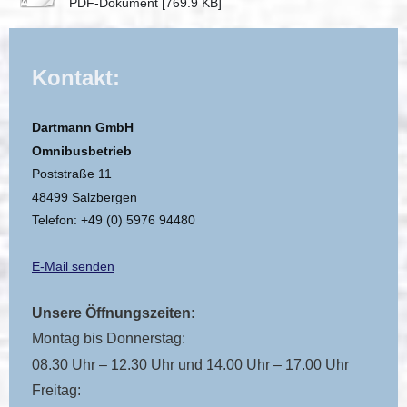
PDF-Dokument [769.9 KB]
Kontakt:
Dartmann GmbH
Omnibusbetrieb
Poststraße 11
48499 Salzbergen
Telefon: +49 (0) 5976 94480
E-Mail senden
Unsere Öffnungszeiten:
Montag bis Donnerstag:
08.30 Uhr – 12.30 Uhr und 14.00 Uhr – 17.00 Uhr
Freitag: