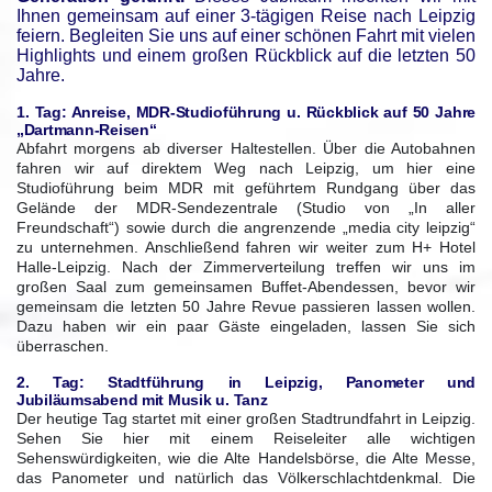
Ihnen gemeinsam auf einer 3-tägigen Reise nach Leipzig
feiern. Begleiten Sie uns auf einer schönen Fahrt mit vielen
Highlights und einem großen Rückblick auf die letzten 50
Jahre.
1. Tag: Anreise, MDR-Studioführung u. Rückblick auf 50 Jahre
„Dartmann-Reisen“
Abfahrt morgens ab diverser Haltestellen. Über die Autobahnen
fahren wir auf direktem Weg nach Leipzig, um hier eine
Studioführung beim MDR mit geführtem Rundgang über das
Gelände der MDR-Sendezentrale (Studio von „In aller
Freundschaft“) sowie durch die angrenzende „media city leipzig“
zu unternehmen. Anschließend fahren wir weiter zum H+ Hotel
Halle-Leipzig. Nach der Zimmerverteilung treffen wir uns im
großen Saal zum gemeinsamen Buffet-Abendessen, bevor wir
gemeinsam die letzten 50 Jahre Revue passieren lassen wollen.
Dazu haben wir ein paar Gäste eingeladen, lassen Sie sich
überraschen.
2. Tag: Stadtführung in Leipzig, Panometer und
Jubiläumsabend mit Musik u. Tanz
Der heutige Tag startet mit einer großen Stadtrundfahrt in Leipzig.
Sehen Sie hier mit einem Reiseleiter alle wichtigen
Sehenswürdigkeiten, wie die Alte Handelsbörse, die Alte Messe,
das Panometer und natürlich das Völkerschlachtdenkmal. Die