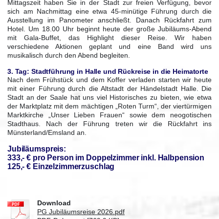
Mittagszeit haben Sie in der Stadt zur freien Verfügung, bevor
sich am Nachmittag eine etwa 45-minütige Führung durch die
Ausstellung im Panometer anschließt. Danach Rückfahrt zum
Hotel. Um 18.00 Uhr beginnt heute der große Jubiläums-Abend
mit Gala-Buffet, das Highlight dieser Reise. Wir haben
verschiedene Aktionen geplant und eine Band wird uns
musikalisch durch den Abend begleiten.
3. Tag: Stadtführung in Halle und Rückreise in die Heimatorte
Nach dem Frühstück und dem Koffer verladen starten wir heute
mit einer Führung durch die Altstadt der Händelstadt Halle. Die
Stadt an der Saale hat uns viel Historisches zu bieten, wie etwa
der Marktplatz mit dem mächtigen „Roten Turm“, der viertürmigen
Marktkirche „Unser Lieben Frauen“ sowie dem neogotischen
Stadthaus. Nach der Führung treten wir die Rückfahrt ins
Münsterland/Emsland an.
Jubiläumspreis:
333,- € pro Person im Doppelzimmer inkl. Halbpension
125,- € Einzelzimmerzuschlag
Download
PG Jubiläumsreise 2026.pdf